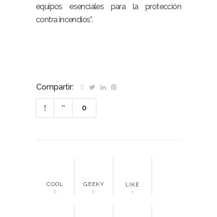
equipos esenciales para la protección
contra incendios”.
Compartir:
0
COOL
GEEKY
LIKE
0
0
1