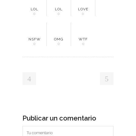
LOL
LOL
LOVE
0
0
0
NSFW
OMG
WTF
0
0
0
Publicar un comentario