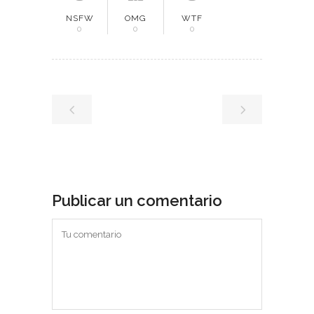
NSFW
OMG
WTF
0
0
0
Publicar un comentario