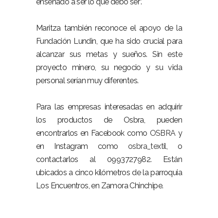
enseñado a ser lo que debo ser”.
Maritza también reconoce el apoyo de la
Fundación Lundin, que ha sido crucial para
alcanzar sus metas y sueños. Sin este
proyecto minero, su negocio y su vida
personal serían muy diferentes.
Para las empresas interesadas en adquirir
los productos de Osbra, pueden
encontrarlos en Facebook como
OSBRA
y
en Instagram como
osbra_textil
, o
contactarlos al 0993727982. Están
ubicados a cinco kilómetros de la parroquia
Los Encuentros, en Zamora Chinchipe.