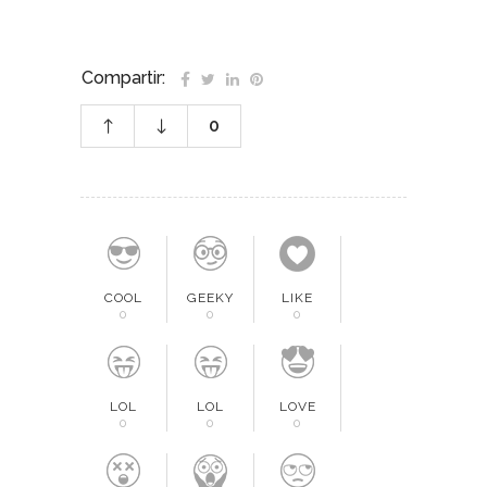
Compartir:
0
COOL
GEEKY
LIKE
0
0
0
LOL
LOL
LOVE
0
0
0