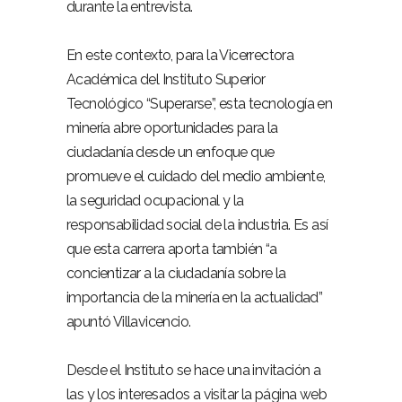
durante la entrevista.
En este contexto, para la Vicerrectora
Académica del Instituto Superior
Tecnológico “Superarse”, esta tecnología en
minería abre oportunidades para la
ciudadanía desde un enfoque que
promueve el cuidado del medio ambiente,
la seguridad ocupacional y la
responsabilidad social de la industria. Es así
que esta carrera aporta también “a
concientizar a la ciudadanía sobre la
importancia de la minería en la actualidad”
apuntó Villavicencio.
Desde el Instituto se hace una invitación a
las y los interesados a visitar la página web