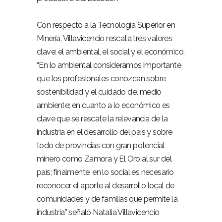
Con respecto a la Tecnología Superior en
Minería, Villavicencio rescata tres valores
clave: el ambiental, el social y el económico.
“En lo ambiental consideramos importante
que los profesionales conozcan sobre
sostenibilidad y el cuidado del medio
ambiente; en cuanto a lo económico es
clave que se rescate la relevancia de la
industria en el desarrollo del país y sobre
todo de provincias con gran potencial
minero como Zamora y El Oro al sur del
país; finalmente, en lo social es necesario
reconocer el aporte al desarrollo local de
comunidades y de familias que permite la
industria” señaló Natalia Villavicencio