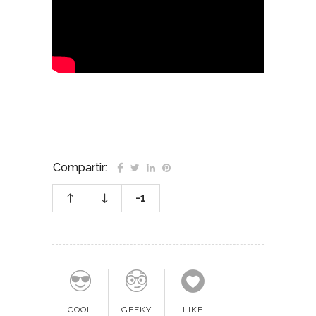
Compartir:
-1
COOL
GEEKY
LIKE