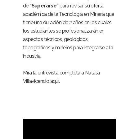
de
“Superarse”
para revisar su oferta
académica de la Tecnología en Minería que
tiene una duración de 2 años en los cuales
los estudiantes se profesionalizarán en
aspectos técnicos, geológicos,
topográficos y mineros para integrarse a la
industria.
Mira la entrevista completa a Natalia
Villavicencio aquí.