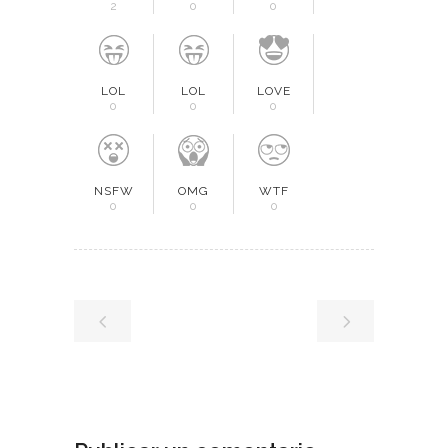
2
0
0
LOL
LOL
LOVE
0
0
0
NSFW
OMG
WTF
0
0
0