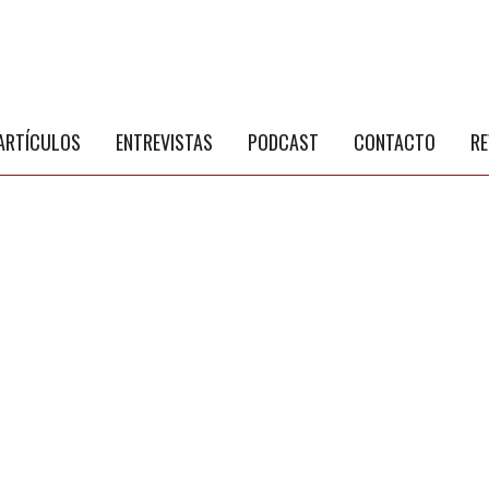
S
a
ARTÍCULOS
ENTREVISTAS
PODCAST
CONTACTO
RE