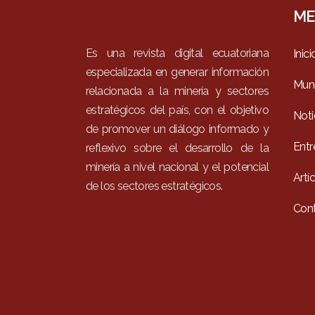
ME
Es una revista digital ecuatoriana
Inici
especializada en generar información
Mun
relacionada a la minería y sectores
estratégicos del país, con el objetivo
Noti
de promover un diálogo informado y
Entr
reflexivo sobre el desarrollo de la
minería a nivel nacional y el potencial
Artí
de los sectores estratégicos.
Con