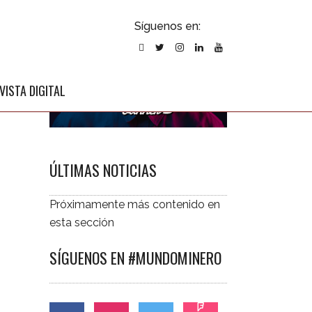
ubscribirse
Síguenos en:
l newsletter
VISTA DIGITAL
ÚLTIMAS NOTICIAS
Próximamente más contenido en
esta sección
SÍGUENOS EN #MUNDOMINERO