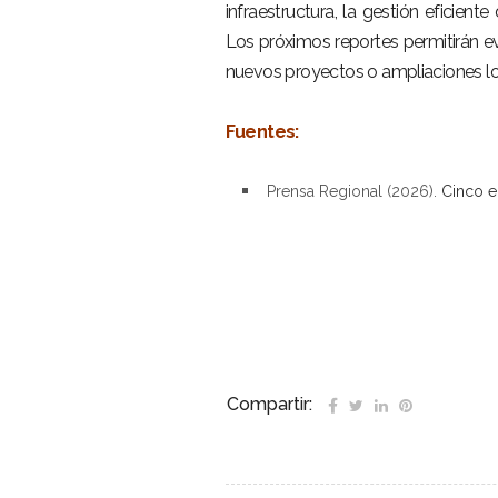
infraestructura, la gestión eficien
Los próximos reportes permitirán ev
nuevos proyectos o ampliaciones logr
–
Fuentes:
–
Prensa Regional (2026).
Cinco e
–
–
Compartir: