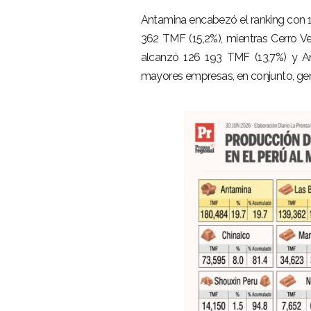
–
Antamina encabezó el ranking con 
362 TMF (15,2%), mientras Cerro V
alcanzó 126 193 TMF (13,7%) y A
mayores empresas, en conjunto, gene
–