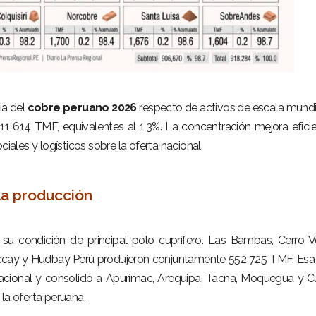
ia del
cobre peruano 2026
respecto de activos de escala mundia
 614 TMF, equivalentes al 1,3%. La concentración mejora eficie
ciales y logísticos sobre la oferta nacional.
la producción
 su condición de principal polo cuprífero. Las Bambas, Cerro V
ccay y Hudbay Perú produjeron conjuntamente 552 725 TMF. Esa 
acional y consolidó a Apurímac, Arequipa, Tacna, Moquegua y 
la oferta peruana.