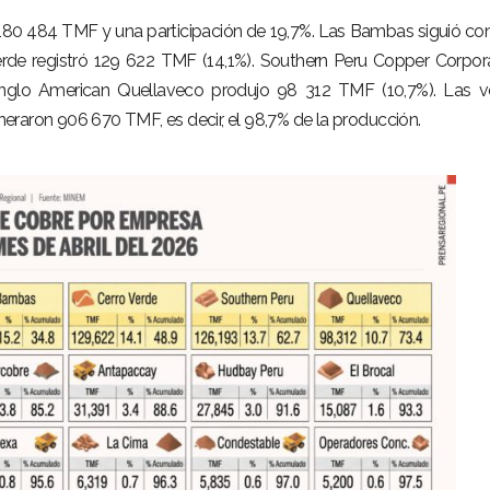
180 484 TMF y una participación de 19,7%. Las Bambas siguió co
erde registró 129 622 TMF (14,1%). Southern Peru Copper Corpor
nglo American Quellaveco produjo 98 312 TMF (10,7%). Las v
raron 906 670 TMF, es decir, el 98,7% de la producción.