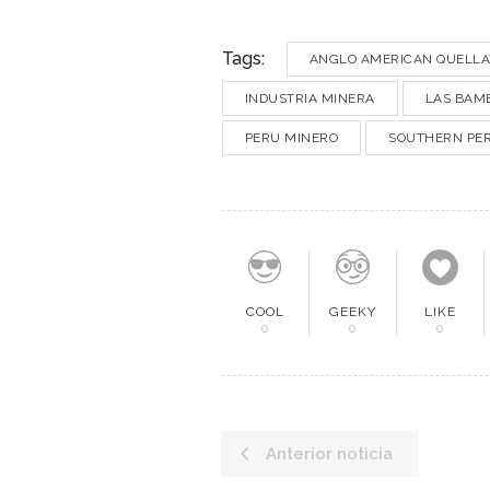
Tags:
ANGLO AMERICAN QUELL
INDUSTRIA MINERA
LAS BAM
PERU MINERO
SOUTHERN PER
COOL
GEEKY
LIKE
0
0
0
Anterior noticia