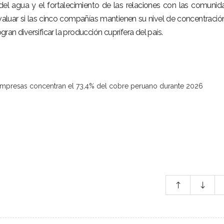
te del agua y el fortalecimiento de las relaciones con las comunid
aluar si las cinco compañías mantienen su nivel de concentración
an diversificar la producción cuprífera del país.
mpresas concentran el 73,4% del cobre peruano durante 2026