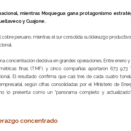
 nacional, mientras Moquegua gana protagonismo estraté
ellaveco y Cuajone.
 cobre peruano, mientras el sur consolida su liderazgo productiv
ional.
a concentración decisiva en grandes operaciones. Entre enero y a
métricas finas (TMF), y cinco compañías aportaron 673 973 
cional. El resultado confirma que casi tres de cada cuatro tone
mpresarial, según cifras consolidadas por el Ministerio de Ener
smo lo presenta como un “panorama completo y actualizado”
derazgo concentrado