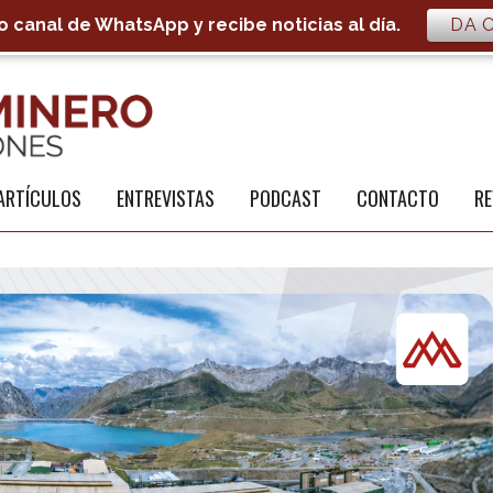
 canal de WhatsApp y recibe noticias al día.
DA C
S
a
ARTÍCULOS
ENTREVISTAS
PODCAST
CONTACTO
RE