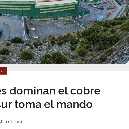
RÚ
es dominan el cobre
 sur toma el mando
Milo Cuenca