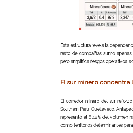
–
Esta estructura revela la dependenc
resto de compañías sumó apenas 11
pero amplifica riesgos operativos, so
–
El sur minero concentra 
–
El corredor minero del sur reforzó
Southern Peru, Quellaveco, Antapa
representó el 60,2% del volumen n
como territorios determinantes para 