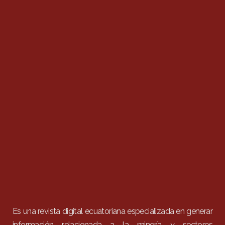
Es una revista digital ecuatoriana especializada en generar
información relacionada a la minería y sectores