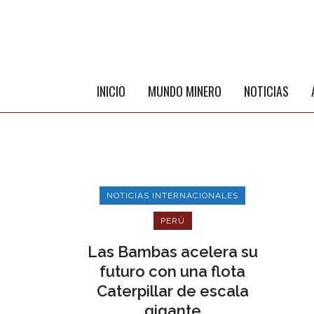
INICIO
MUNDO MINERO
NOTICIAS
NOTICIAS INTERNACIONALES
PERÚ
Las Bambas acelera su
futuro con una flota
ME
Caterpillar de escala
gigante