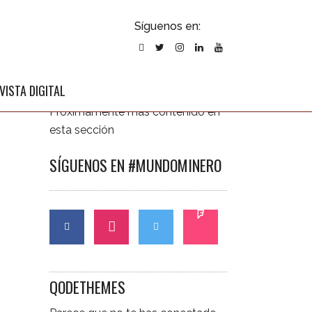
ubscribirse
Síguenos en:
l newsletter
ÚLTIMAS NOTICIAS
VISTA DIGITAL
Próximamente más contenido en
esta sección
SÍGUENOS EN #MUNDOMINERO
CONTÁCTANOS
QODETHEMES