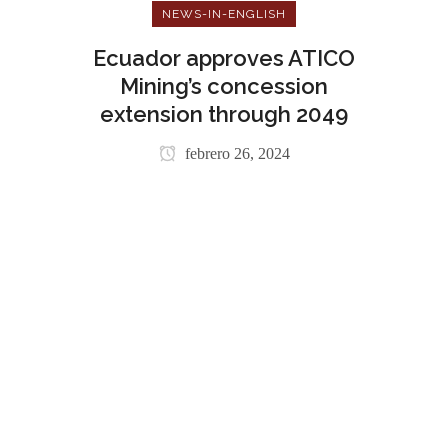
NEWS-IN-ENGLISH
Ecuador approves ATICO
Mining’s concession
extension through 2049
febrero 26, 2024