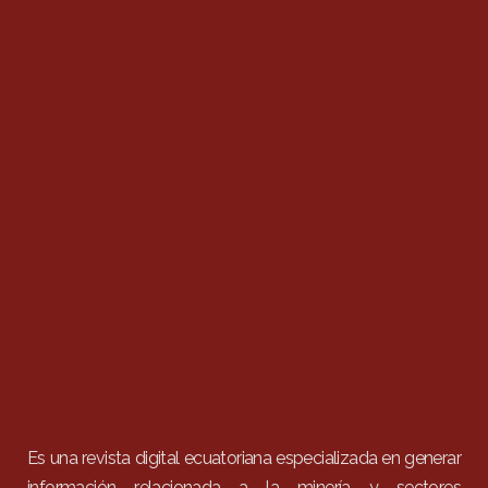
Es una revista digital ecuatoriana especializada en generar
información relacionada a la minería y sectores