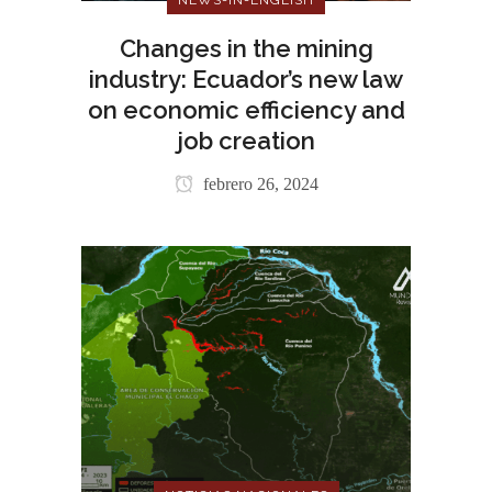
NEWS-IN-ENGLISH
Changes in the mining
industry: Ecuador’s new law
on economic efficiency and
job creation
febrero 26, 2024