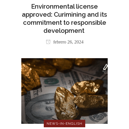
Environmental license
approved: Curimining and its
commitment to responsible
development
febrero 26, 2024
NEWS-IN-ENGLISH