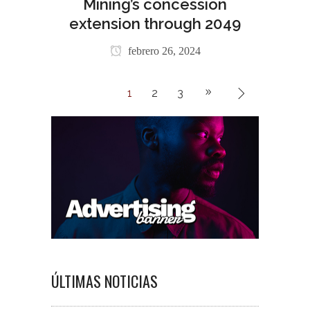
Mining’s concession
extension through 2049
febrero 26, 2024
1
2
3
ÚLTIMAS NOTICIAS