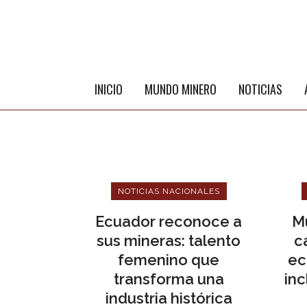
INICIO
MUNDO MINERO
NOTICIAS
NOTICIAS NACIONALES
Ecuador reconoce a
M
sus mineras: talento
c
femenino que
ec
transforma una
inc
industria histórica