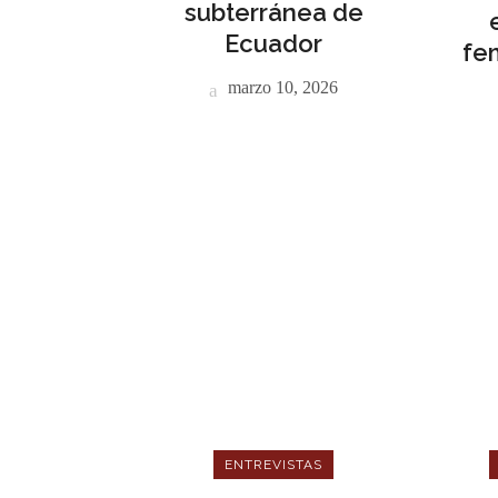
subterránea de
Ecuador
fe
marzo 10, 2026
ENTREVISTAS