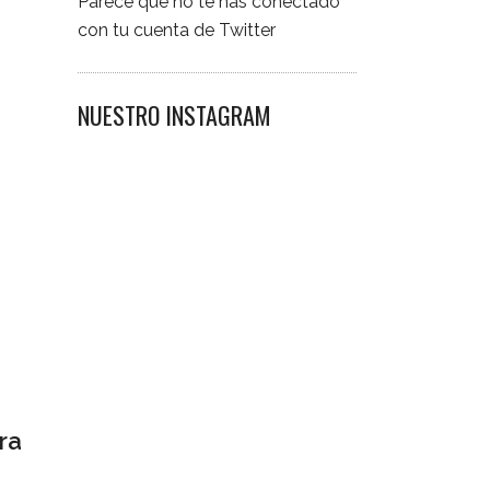
Parece que no te has conectado
con tu cuenta de Twitter
NUESTRO INSTAGRAM
ra