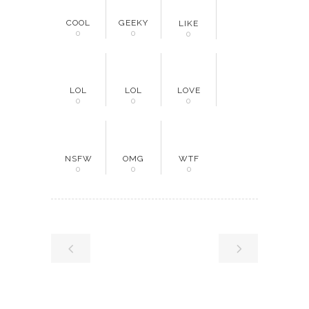
COOL
GEEKY
LIKE
0
0
0
LOL
LOL
LOVE
0
0
0
NSFW
OMG
WTF
0
0
0