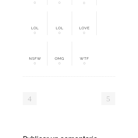
0
0
0
LOL
LOL
LOVE
0
0
0
NSFW
OMG
WTF
0
0
0