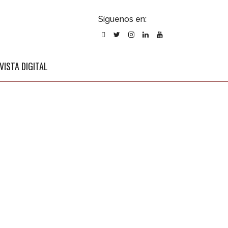
ubscribirse
Síguenos en:
l newsletter
VISTA DIGITAL