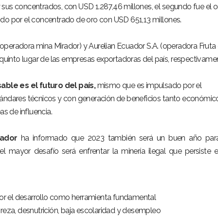
sus concentrados, con USD 1.287,46 millones, el segundo fue el o
ido por el concentrado de oro con USD 651,13 millones.
 (operadora mina Mirador) y Aurelian Ecuador S.A. (operadora Fruta
 quinto lugar de las empresas exportadoras del país, respectivame
ble es el futuro del país,
mismo que es impulsado por el
tándares técnicos y con generación de beneficios tanto económic
as de influencia.
uador
ha informado que 2023 también será un buen año para
el mayor desafío será enfrentar la minería ilegal que persiste 
or el desarrollo como herramienta fundamental
eza, desnutrición, baja escolaridad y desempleo