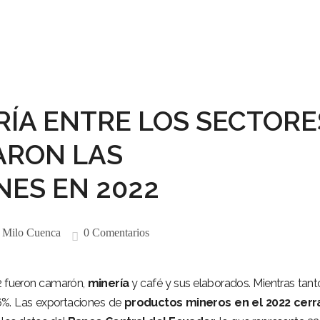
ERÍA ENTRE LOS SECTORE
ARON LAS
ES EN 2022
:
Milo Cuenca
0 Comentarios
 fueron camarón,
minería
y café y sus elaborados. Mientras tanto
6%. Las exportaciones de
productos mineros en el 2022 cerr