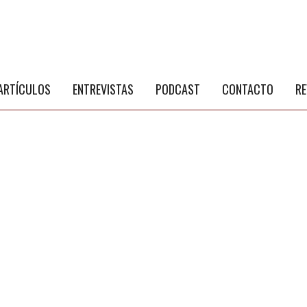
S
a
ARTÍCULOS
ENTREVISTAS
PODCAST
CONTACTO
RE