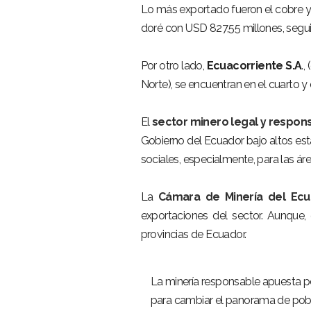
Lo más exportado fueron el cobre y 
doré con USD 827,55 millones, segu
Por otro lado,
Ecuacorriente S.A
.,
Norte), se encuentran en el cuarto y
El
sector minero legal y responsa
Gobierno del Ecuador bajo altos es
sociales, especialmente, para las áre
La
Cámara de Minería del Ec
exportaciones del sector. Aunque, 
provincias de Ecuador.
La minería responsable apuesta p
para cambiar el panorama de pobr