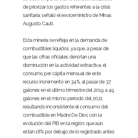
de priorizar los gastos referentes a la crisis
sanitaria, señaló el exviceministro de Minas
Augusto Cauti.
Esta minería se refleja en la demanda de
combustibles líquidos, ya que, a pesar de
que las cifras oficiales denotan una
disminución en la actividad extractiva, el
consumo per cápita mensual de este
recurso incrementó en 34%, al pasar de 37
galones en el último trimestre del 2019 a 49
galones en el mismo período del 2021,
resultando inconsistente el consumo del
combustible en Madre De Dios con la
evolución del PIB en la región, que aún
están 18% por debajo de lo registrado antes