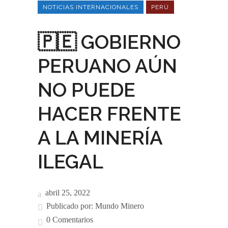
NOTICIAS INTERNACIONALES
PERÚ
🇵🇪 GOBIERNO
PERUANO AÚN
NO PUEDE
HACER FRENTE
A LA MINERÍA
ILEGAL
abril 25, 2022
Publicado por:
Mundo Minero
0 Comentarios