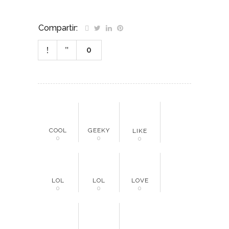
Compartir:
0
COOL
GEEKY
LIKE
0
0
0
LOL
LOL
LOVE
0
0
0