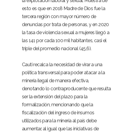
la explotación laboral y sexual. Muestra de
esto es que en 2018 Madre de Dios fue la
tercera región con mayor número de
denuncias por trata de personas, y en 2020
la tasa de violencia sexual a mujeres llegó a
las 141 por cada 100 mil habitantes, casi el
triple del promedio nacional (45,6).
Cauti recalca la necesidad de virar a una
política transversal para poder atacar a la
minería ilegal de manera efectiva,
denotando lo contraproducente que resulta
ser la extensión del plazo para la
formalización, mencionando que la
fiscalización del ingreso de insumos
utilizados para la minería al país debe
aumentar, al igual que las iniciativas de