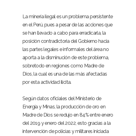
La minería ilegal es un problema persistente
en el Perú, pues a pesar de las acciones que
se han llevado a cabo para erradicarla, la
posición contradictoria del Gobierno hacia
las partes legales e informales del área no
aporta a la disminución de este problema,
sobretodo en regiones como Madre de
Dios, la cual es una de las más afectadas
por esta actividad ilícita.
Según datos oficiales del Ministerio de
Energía y Minas, la producción de oro en
Madre de Dios se redujo en 84% entre enero
del 2019 y enero del 2022, esto gracias a la
intervención de policías y militares iniciada