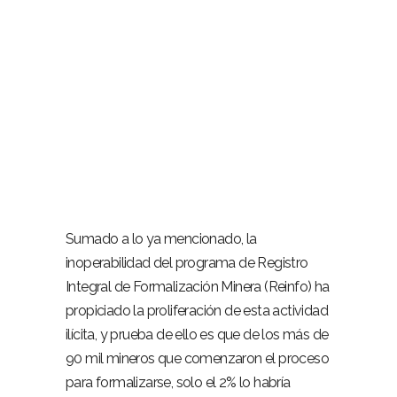
Sumado a lo ya mencionado, la
inoperabilidad del programa de Registro
Integral de Formalización Minera (Reinfo) ha
propiciado la proliferación de esta actividad
ilícita, y prueba de ello es que de los más de
90 mil mineros que comenzaron el proceso
para formalizarse, solo el 2% lo habría