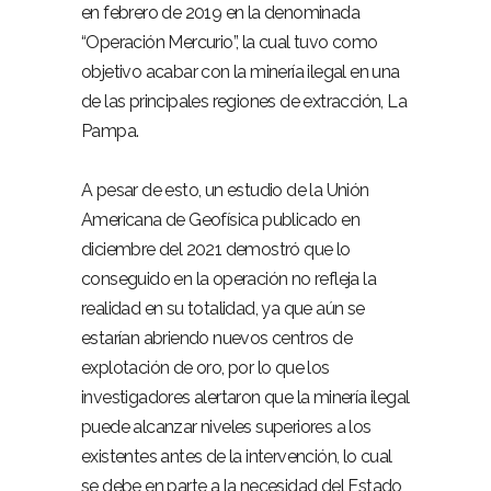
en febrero de 2019 en la denominada
“Operación Mercurio”, la cual tuvo como
objetivo acabar con la minería ilegal en una
de las principales regiones de extracción, La
Pampa.
A pesar de esto, un estudio de la Unión
Americana de Geofísica publicado en
diciembre del 2021 demostró que lo
conseguido en la operación no refleja la
realidad en su totalidad, ya que aún se
estarían abriendo nuevos centros de
explotación de oro, por lo que los
investigadores alertaron que la minería ilegal
puede alcanzar niveles superiores a los
existentes antes de la intervención, lo cual
se debe en parte a la necesidad del Estado