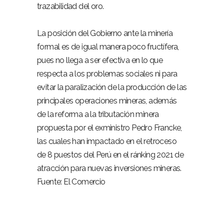
trazabilidad del oro.
La posición del Gobierno ante la minería
formal es de igual manera poco fructífera,
pues no llega a ser efectiva en lo que
respecta a los problemas sociales ni para
evitar la paralización de la producción de las
principales operaciones mineras, además
de la reforma a la tributación minera
propuesta por el exministro Pedro Francke,
las cuales han impactado en el retroceso
de 8 puestos del Perú en el ránking 2021 de
atracción para nuevas inversiones mineras.
Fuente: El Comercio