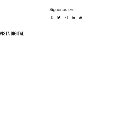
ubscribirse
Síguenos en:
l newsletter
VISTA DIGITAL