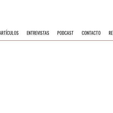
S
a
ARTÍCULOS
ENTREVISTAS
PODCAST
CONTACTO
RE