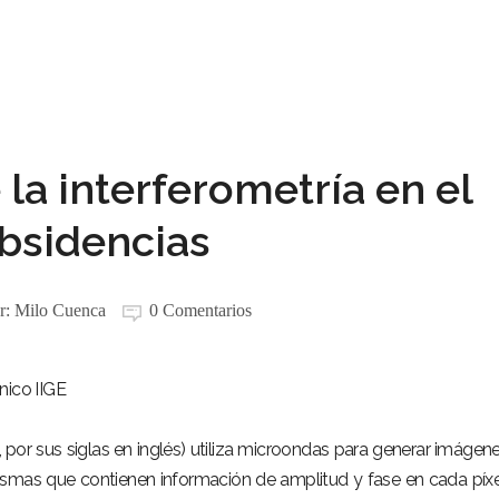
 la interferometría en el
bsidencias
r:
Milo Cuenca
0 Comentarios
nico IIGE
, por sus siglas en inglés) utiliza microondas para generar imágen
mismas que contienen información de amplitud y fase en cada píxe