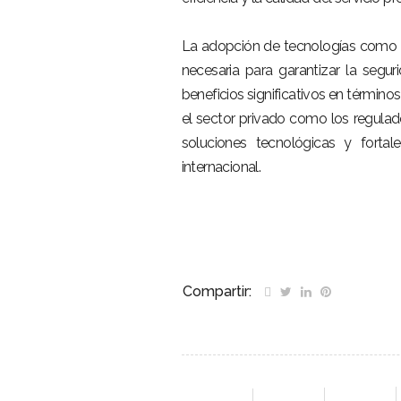
La adopción de tecnologías como b
necesaria para garantizar la segu
beneficios significativos en término
el sector privado como los regula
soluciones tecnológicas y fortal
internacional.
Compartir: