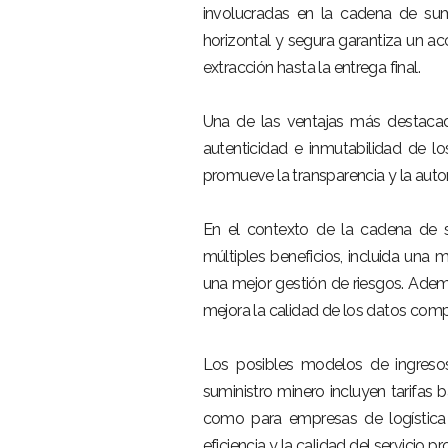
involucradas en la cadena de sum
horizontal y segura garantiza un ac
extracción hasta la entrega final.
Una de las ventajas más destacad
autenticidad e inmutabilidad de l
promueve la transparencia y la auto
En el contexto de la cadena de s
múltiples beneficios, incluida una 
una mejor gestión de riesgos. Ademá
mejora la calidad de los datos comp
Los posibles modelos de ingreso
suministro minero incluyen tarifas
como para empresas de logística y 
eficiencia y la calidad del servicio 