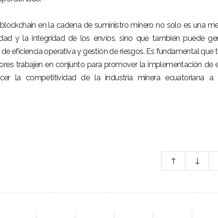
lockchain en la cadena de suministro minero no solo es una m
ridad y la integridad de los envíos, sino que también puede ge
s de eficiencia operativa y gestión de riesgos. Es fundamental que 
dores trabajen en conjunto para promover la implementación de 
ecer la competitividad de la industria minera ecuatoriana a 