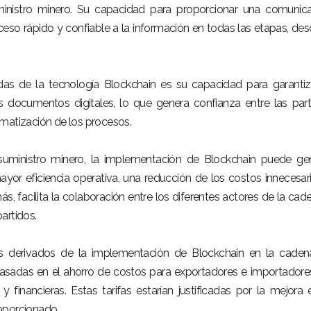
inistro minero. Su capacidad para proporcionar una comunic
ceso rápido y confiable a la información en todas las etapas, des
as de la tecnología Blockchain es su capacidad para garantiz
os documentos digitales, lo que genera confianza entre las par
matización de los procesos.
uministro minero, la implementación de Blockchain puede ge
mayor eficiencia operativa, una reducción de los costos innecesar
s, facilita la colaboración entre los diferentes actores de la cad
artidos.
s derivados de la implementación de Blockchain en la caden
 basadas en el ahorro de costos para exportadores e importadores
financieras. Estas tarifas estarían justificadas por la mejora 
proporcionado.