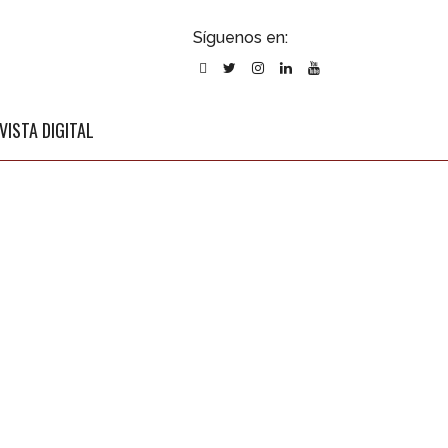
ubscribirse
Síguenos en:
l newsletter
VISTA DIGITAL