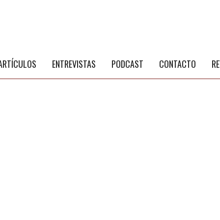
S
a
ARTÍCULOS
ENTREVISTAS
PODCAST
CONTACTO
RE