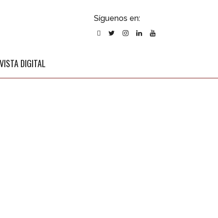
ubscribirse
Síguenos en:
l newsletter
VISTA DIGITAL