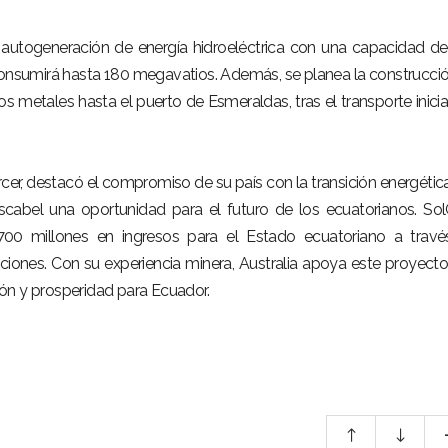
autogeneración de energía hidroeléctrica con una capacidad d
consumirá hasta 180 megavatios. Además, se planea la construcci
s metales hasta el puerto de Esmeraldas, tras el transporte inicia
cer, destacó el compromiso de su país con la transición energética
scabel una oportunidad para el futuro de los ecuatorianos. So
700 millones en ingresos para el Estado ecuatoriano a trav
uciones. Con su experiencia minera, Australia apoya este proyect
ón y prosperidad para Ecuador.