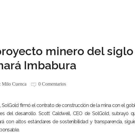
proyecto minero del siglo
mará Imbabura
:
Milo Cuenca
0 Comentarios
, SolGold firmó el contrato de construcción de la mina con el gob
les del desarrollo. Scott Caldwell, CEO de SolGold, subrayó q
rá con altos estándares de sostenibilidad y transparencia, sigu
sponsable.