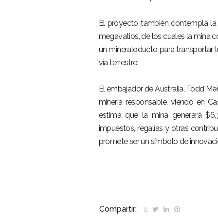
El proyecto también contempla la 
megavatios, de los cuales la mina 
un mineraloducto para transportar lo
vía terrestre.
El embajador de Australia, Todd Mer
minería responsable, viendo en Ca
estima que la mina generará $6,
impuestos, regalías y otras contrib
promete ser un símbolo de innovaci
Compartir: