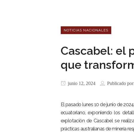
NOTICIAS NACIONALES
Cascabel: el 
que transfor
junio 12, 2024
Publicado por
El pasado lunes 10 de junio de 2024
ecuatoriano, exponiendo los detal
explotación de Cascabel se realiza
prácticas australianas de minería re