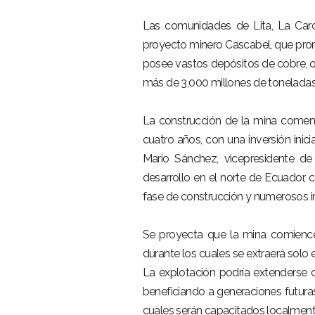
Las comunidades de Lita, La Carol
proyecto minero Cascabel, que prom
posee vastos depósitos de cobre, o
más de 3,000 millones de toneladas
La construcción de la mina comenz
cuatro años, con una inversión inici
Mario Sánchez, vicepresidente d
desarrollo en el norte de Ecuador
fase de construcción y numerosos in
Se proyecta que la mina comience a
durante los cuales se extraerá solo 
La explotación podría extenderse 
beneficiando a generaciones futur
cuales serán capacitados localment