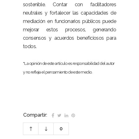
sostenible. Contar con facilitadores
neutrales y fortalecer las capacidades de
mediación en funcionarios públicos puede
mejorar estos procesos, generando
consensos y acuerdos beneficiosos para
todos.
*
La opinión de este artículo es responsabilidad del autor
y no refleja el pensamiento de este medio.
Compartir:
0