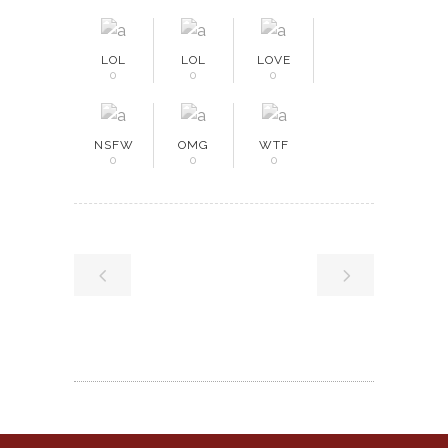
LOL
LOL
LOVE
0
0
0
NSFW
OMG
WTF
0
0
0