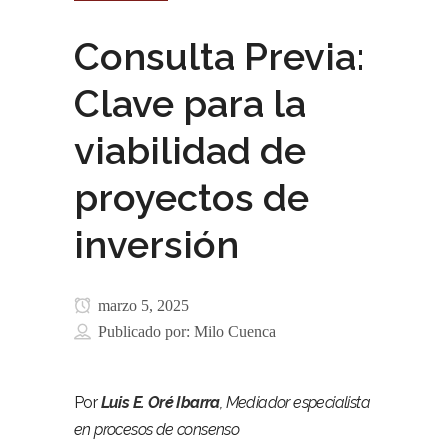
Consulta Previa:
Clave para la
viabilidad de
proyectos de
inversión
marzo 5, 2025
Publicado por:
Milo Cuenca
Por
Luis E. Oré Ibarra
, Mediador especialista
en procesos de consenso