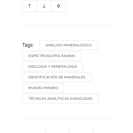
0
Tags:
ANÁLISIS MINERALÓGICO
ESPECTROSCOPÍA RAMAN
GEOLOGÍA Y MINERALOGÍA
IDENTIFICACIÓN DE MINERALES
MUNDO MINERO
TÉCNICAS ANALÍTICAS AVANZADAS