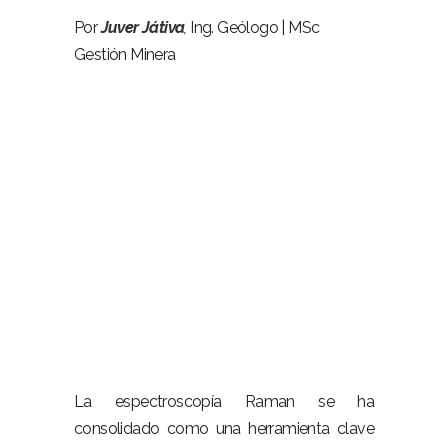
Por
Juver Játiva
,
Ing. Geólogo | MSc
Gestión Minera
La espectroscopía Raman se ha
consolidado como una herramienta clave