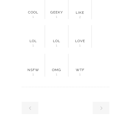
COOL
GEEKY
LIKE
1
1
2
LOL
LOL
LOVE
1
1
1
NSFW
OMG
WTF
1
1
1