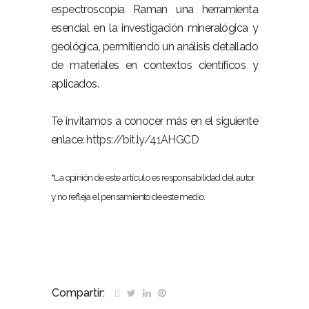
espectroscopía Raman una herramienta
esencial en la investigación mineralógica y
geológica, permitiendo un análisis detallado
de materiales en contextos científicos y
aplicados.
Te invitamos a conocer más en el siguiente
enlace:
https://bit.ly/41AHGCD
*
La opinión de este artículo es responsabilidad del autor
y no refleja el pensamiento de este medio.
Compartir: