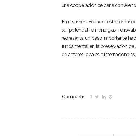
una cooperación cercana con Alemania
En resumen, Ecuador está tomando 
su potencial en energías renova
representa un paso importante haci
fundamental en la preservación de 
de actores locales e internacionales
Compartir: