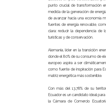
punto crucial de transformación e
medida de la generación de energía
de avanzar hacia una economía má
fuentes de energía renovable, como 
clara: reducir la dependencia de 
turísticas y de conservación.
Alemania, líder en la transición en
donde el 80% de su consumo de elec
europeo aspira a ser climáticamen
como fuente de inspiración para Ec
matriz energética más sostenible.
Con más del 13.78% de su territor
Ecuador es un candidato ideal para 
la Cámara de Comercio Ecuatoria