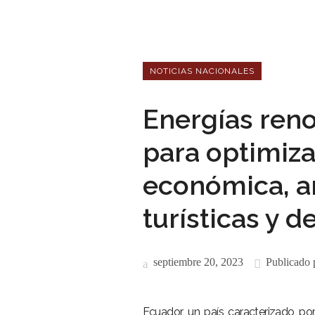
NOTICIAS NACIONALES
Energías reno
para optimiza
económica, am
turísticas y 
septiembre 20, 2023
Publicado 
Ecuador, un país caracterizado po