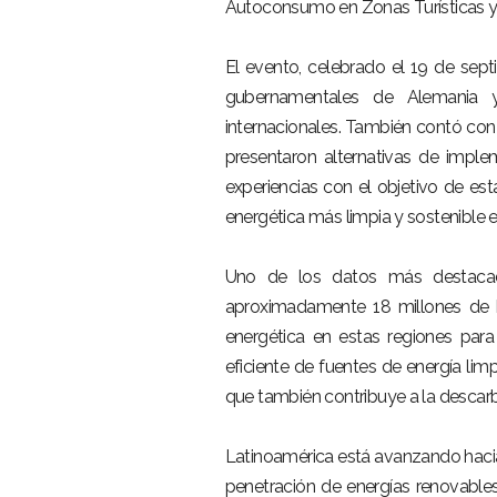
Autoconsumo en Zonas Turísticas y
El evento, celebrado el 19 de sep
gubernamentales de Alemania 
internacionales. También contó con l
presentaron alternativas de impl
experiencias con el objetivo de est
energética más limpia y sostenible 
Uno de los datos más destacad
aproximadamente 18 millones de he
energética en estas regiones para
eficiente de fuentes de energía lim
que también contribuye a la descarb
Latinoamérica está avanzando haci
penetración de energías renovables