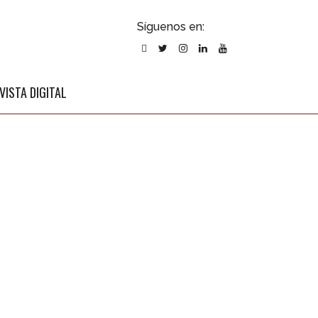
ubscribirse
Síguenos en:
l newsletter
VISTA DIGITAL