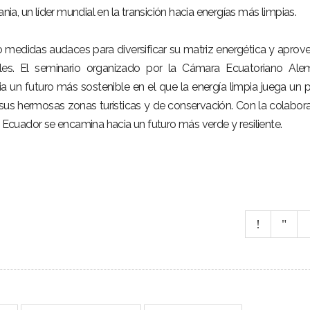
, un líder mundial en la transición hacia energías más limpias.
medidas audaces para diversificar su matriz energética y aprov
bles. El seminario organizado por la Cámara Ecuatoriano Al
a un futuro más sostenible en el que la energía limpia juega un 
sus hermosas zonas turísticas y de conservación. Con la colabor
, Ecuador se encamina hacia un futuro más verde y resiliente.