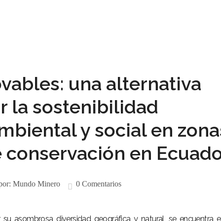
vables: una alternativa
r la sostenibilidad
biental y social en zona
de conservación en Ecuad
por:
Mundo Minero
0 Comentarios
r su asombrosa diversidad geográfica y natural, se encuentra 