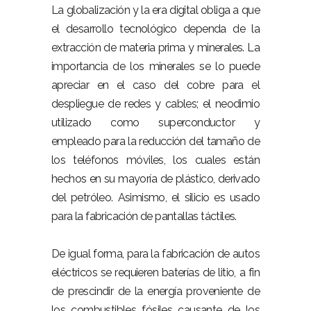
La globalización y la era digital obliga a que
el desarrollo tecnológico dependa de la
extracción de materia prima y minerales. La
importancia de los minerales se lo puede
apreciar en el caso del cobre para el
despliegue de redes y cables; el neodimio
utilizado como superconductor y
empleado para la reducción del tamaño de
los teléfonos móviles, los cuales están
hechos en su mayoría de plástico, derivado
del petróleo. Asimismo, el silicio es usado
para la fabricación de pantallas táctiles.
De igual forma, para la fabricación de autos
eléctricos se requieren baterías de litio, a fin
de prescindir de la energía proveniente de
los combustibles fósiles causante de los