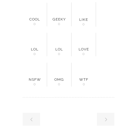
COOL
GEEKY
LIKE
0
0
0
LOL
LOL
LOVE
0
0
0
NSFW
OMG
WTF
0
0
0