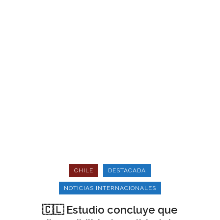
CHILE
DESTACADA
NOTICIAS INTERNACIONALES
🇨🇱 Estudio concluye que