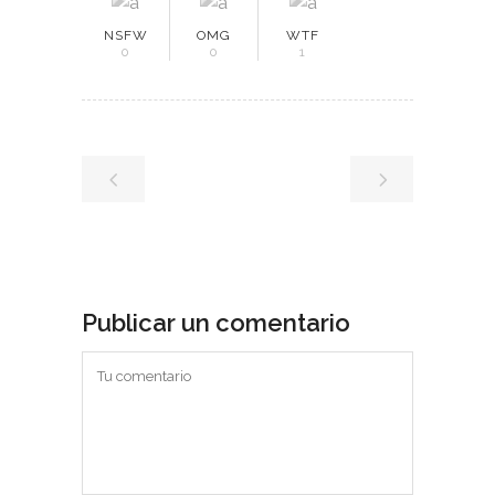
NSFW
OMG
WTF
0
0
1
Publicar un comentario