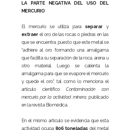
LA PARTE NEGATIVA DEL USO DEL
MERCURIO
El mercurio se utiliza para
separar
y
extraer
el oro de las rocas o piedras en las
que se encuentra, puesto que este metal se
“adhiere al oro formando una amalgama
que facilita su separación de la roca, arena u
otro material. Luego se calienta la
amalgama para que se evapore el mercurio
y quede el oro”, tal como lo menciona el
artículo científico
Contaminación con
mercurio por la actividad minera,
publicado
en la revista Biomédica.
En el mismo artículo se evidencia que esta
actividad ocupa
806 toneladas
del metal