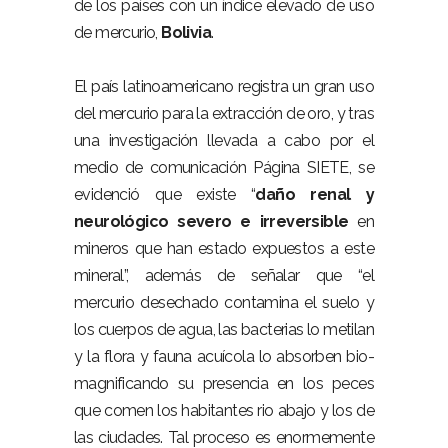
de los países con un índice elevado de uso
de mercurio,
Bolivia
.
El país latinoamericano registra un gran uso
del mercurio para la extracción de oro, y tras
una investigación llevada a cabo por el
medio de comunicación Página SIETE, se
evidenció que existe “
daño renal y
neurológico severo e irreversible
en
mineros que han estado expuestos a este
mineral”, además de señalar que “el
mercurio desechado contamina el suelo y
los cuerpos de agua, las bacterias lo metilan
y la flora y fauna acuícola lo absorben bio-
magnificando su presencia en los peces
que comen los habitantes rio abajo y los de
las ciudades. Tal proceso es enormemente