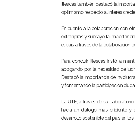
Illescas también destacó la importan
optimismo respecto al interés crecie
En cuanto a la colaboración con otra
extranjeras y subrayó la importancia 
el país a través de la colaboración c
Para concluir, Illescas instó a ma
abogando por la necesidad de lucha
Destacó la importancia de involucra
y fomentando la participación ciud
La UTE, a través de su Laboratorio 
hacia un diálogo más eficiente y e
desarrollo sostenible del país en lo