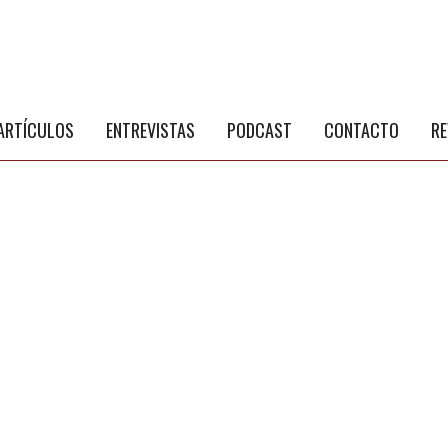
S
a
ARTÍCULOS
ENTREVISTAS
PODCAST
CONTACTO
RE