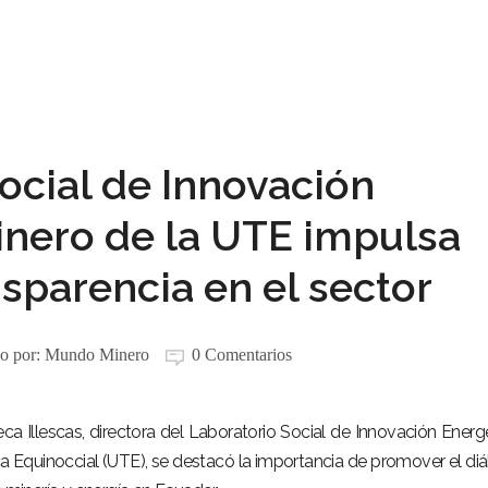
ocial de Innovación
inero de la UTE impulsa
nsparencia en el sector
o por:
Mundo Minero
0 Comentarios
ca Illescas, directora del Laboratorio Social de Innovación Energ
a Equinoccial (UTE), se destacó la importancia de promover el di