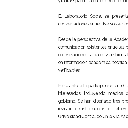
y la transparencia en los sectores d
El Laboratorio Social se prese
conversaciones entre diversos actore
Desde la perspectiva de la Academi
comunicación existentes entre las pol
organizaciones sociales y ambiental
en información académica, técnica
verificables.
En cuanto a la participación en el 
interesados, incluyendo medios d
gobierno. Se han diseñado tres pro
revisión de información oficial e
Universidad Central de Chile y la A