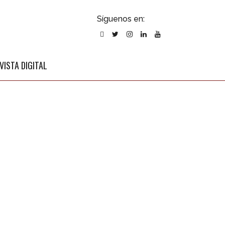
ubscribirse
Síguenos en:
l newsletter
VISTA DIGITAL