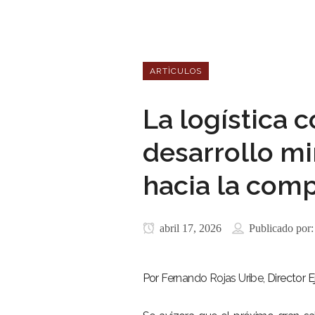
ARTÌCULOS
La logística 
desarrollo mi
hacia la comp
abril 17, 2026
Publicado por
Por
Fernando Rojas Uribe
, Director 
–