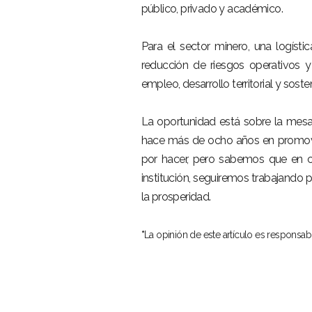
público, privado y académico.
–
Para el sector minero, una logístic
reducción de riesgos operativos y
empleo, desarrollo territorial y soste
–
La oportunidad está sobre la mes
hace más de ocho años en promover
por hacer, pero sabemos que en c
institución, seguiremos trabajando po
la prosperidad.
–
*
La opinión de este artículo es responsab
ME
Inici