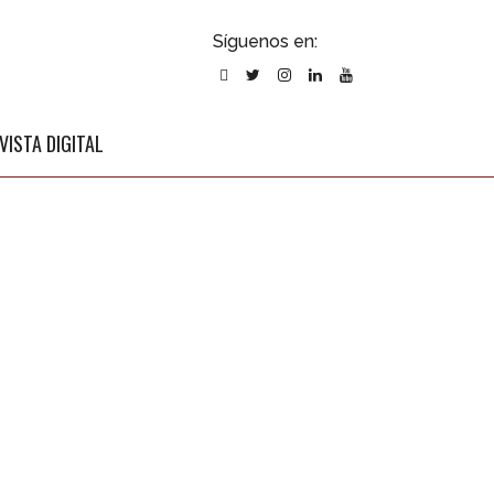
ubscribirse
Síguenos en:
l newsletter
VISTA DIGITAL