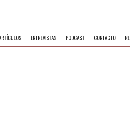
S
a
ARTÍCULOS
ENTREVISTAS
PODCAST
CONTACTO
RE