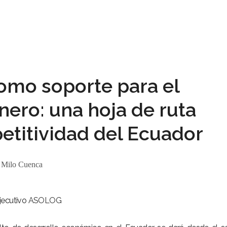
como soporte para el
nero: una hoja de ruta
etitividad del Ecuador
:
Milo Cuenca
Ejecutivo
ASOLOG