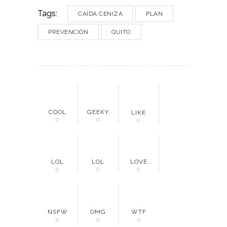
Tags:
CAÍDA CENIZA
PLAN
PREVENCIÓN
QUITO
COOL
GEEKY
LIKE
0
0
0
LOL
LOL
LOVE
0
0
0
NSFW
OMG
WTF
0
0
0