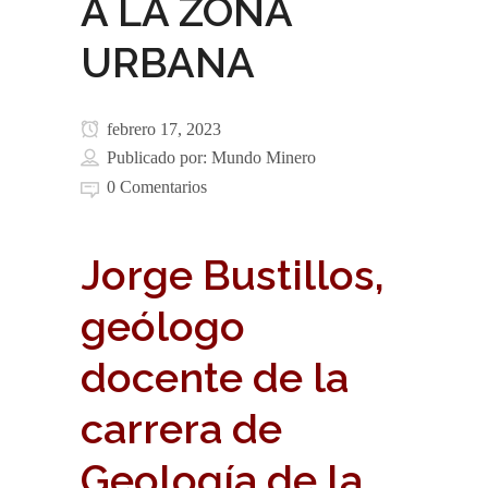
A LA ZONA
URBANA
febrero 17, 2023
Publicado por:
Mundo Minero
0 Comentarios
Jorge Bustillos,
geólogo
docente de la
carrera de
Geología de la