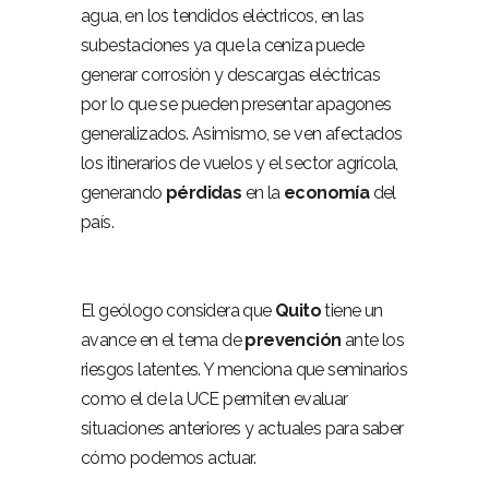
agua, en los tendidos eléctricos, en las
subestaciones ya que la ceniza puede
generar corrosión y descargas eléctricas
por lo que se pueden presentar apagones
generalizados. Asimismo, se ven afectados
los itinerarios de vuelos y el sector agrícola,
generando
pérdidas
en la
economía
del
país.
El geólogo considera que
Quito
tiene un
avance en el tema de
prevención
ante los
riesgos latentes. Y menciona que seminarios
como el de la UCE permiten evaluar
situaciones anteriores y actuales para saber
cómo podemos actuar.