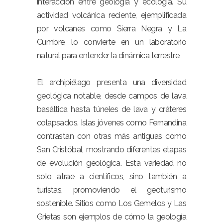
interacción entre geología y ecología. Su
actividad volcánica reciente, ejemplificada
por volcanes como Sierra Negra y La
Cumbre, lo convierte en un laboratorio
natural para entender la dinámica terrestre.
El archipiélago presenta una diversidad
geológica notable, desde campos de lava
basáltica hasta túneles de lava y cráteres
colapsados. Islas jóvenes como Fernandina
contrastan con otras más antiguas como
San Cristóbal, mostrando diferentes etapas
de evolución geológica. Esta variedad no
solo atrae a científicos, sino también a
turistas, promoviendo el geoturismo
sostenible. Sitios como Los Gemelos y Las
Grietas son ejemplos de cómo la geología