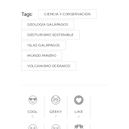
Tags:
CIENCIA Y CONSERVACIÓN
GEOLOGÍA GALÁPAGOS
GEOTURISMO SOSTENIBLE
ISLAS GALÁPAGOS
MUNDO MINERO
VOLCANISMO OCEÁNICO
COOL
GEEKY
LIKE
5
2
4