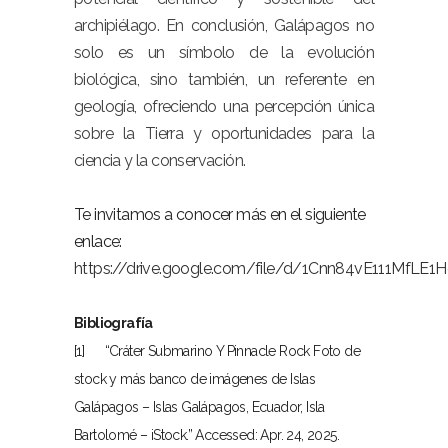
archipiélago. En conclusión, Galápagos no
solo es un símbolo de la evolución
biológica, sino también, un referente en
geología, ofreciendo una percepción única
sobre la Tierra y oportunidades para la
ciencia y la conservación.
Te invitamos a conocer más en el siguiente
enlace:
https://drive.google.com/file/d/1Cnn84vE111MfL
Bibliografía
[1] “Cráter Submarino Y Pinnacle Rock Foto de
stock y más banco de imágenes de Islas
Galápagos – Islas Galápagos, Ecuador, Isla
Bartolomé – iStock.” Accessed: Apr. 24, 2025.