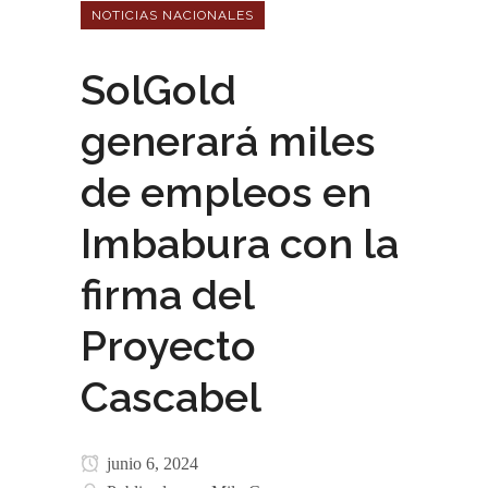
NOTICIAS NACIONALES
SolGold
generará miles
de empleos en
Imbabura con la
firma del
Proyecto
Cascabel
junio 6, 2024