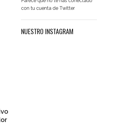
Parece que no te has conectado
con tu cuenta de Twitter
NUESTRO INSTAGRAM
ivo
dor