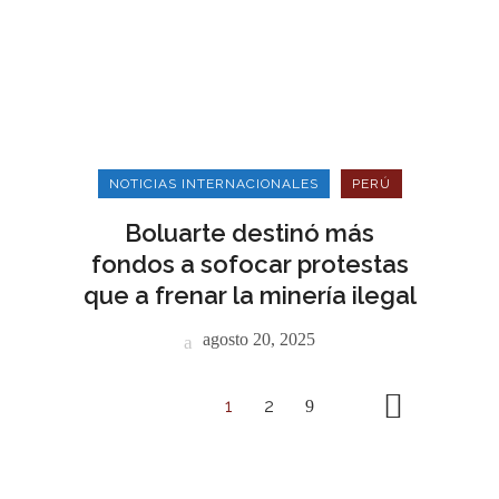
NOTICIAS INTERNACIONALES
PERÚ
Boluarte destinó más
fondos a sofocar protestas
que a frenar la minería ilegal
agosto 20, 2025
1
2