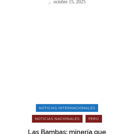
octubre 15, 2025
NOTICIAS INTERNACIONALES
NOTICIAS NACIONALES
PERÚ
Las Bambas: minería que