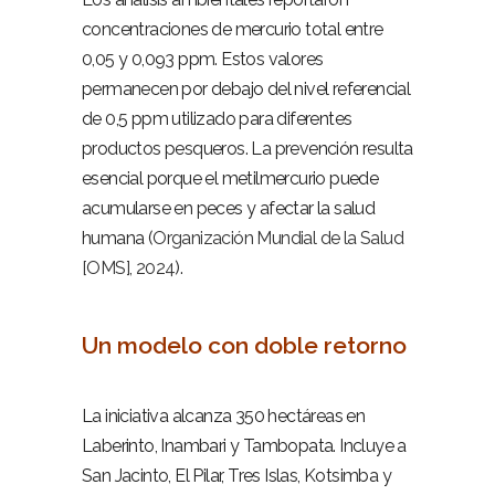
concentraciones de mercurio total entre
0,05 y 0,093 ppm. Estos valores
permanecen por debajo del nivel referencial
de 0,5 ppm utilizado para diferentes
productos pesqueros. La prevención resulta
esencial porque el metilmercurio puede
acumularse en peces y afectar la salud
humana (
Organización Mundial de la Salud
[OMS], 2024
).
–
Un modelo con doble retorno
–
La iniciativa alcanza 350 hectáreas en
Laberinto, Inambari y Tambopata. Incluye a
San Jacinto, El Pilar, Tres Islas, Kotsimba y