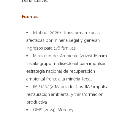
beneficiarias.
–
Fuentes:
–
Infobae (2026).
Transforman zonas
afectadas por minería ilegal y generan
ingresos para 176 familias
Ministerio del Ambiente (2026).
Minam
instala grupo multisectorial para impulsar
estrategia nacional de recuperación
ambiental frente a la minería ilegal
IIAP (2025).
Madre de Dios: IIAP impulsa
restauración ambiental y transformación
productiva
OMS (2024).
Mercury
–
–