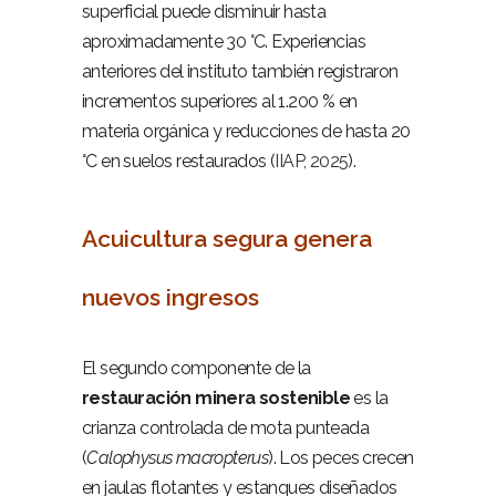
superficial puede disminuir hasta
aproximadamente 30 °C. Experiencias
anteriores del instituto también registraron
incrementos superiores al 1.200 % en
materia orgánica y reducciones de hasta 20
°C en suelos restaurados (
IIAP, 2025
).
–
Acuicultura segura genera
nuevos ingresos
–
El segundo componente de la
restauración minera sostenible
es la
crianza controlada de mota punteada
(
Calophysus macropterus
). Los peces crecen
en jaulas flotantes y estanques diseñados