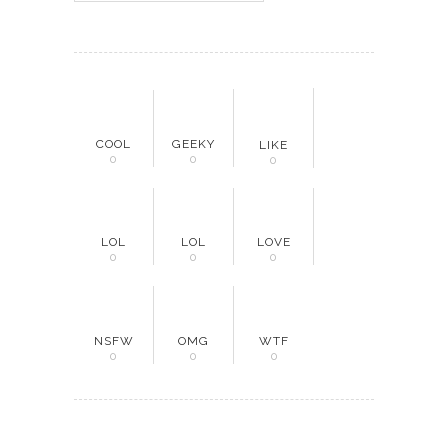
COOL
GEEKY
LIKE
0
0
0
LOL
LOL
LOVE
0
0
0
NSFW
OMG
WTF
0
0
0