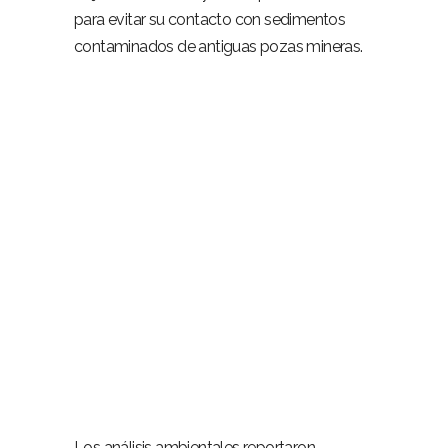
para evitar su contacto con sedimentos
contaminados de antiguas pozas mineras.
–
–
Los análisis ambientales reportaron