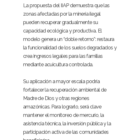
La propuesta del IIAP demuestra que las
zonas afectadas por la minería ilegal
pueden recuperar gradualmente su
capacidad ecológica y productiva. El
modelo genera un “doble retorno”: restaura
la funcionalidad de los suelos degradados y
crea ingresos legales para las familias
mediante acuicultura controlada.
–
Su aplicación a mayor escala podría
fortalecer la recuperación ambiental de
Madre de Dios y otras regiones
amazónicas. Para lograrlo, será clave
mantener el monitoreo de mercurio, la
asistencia técnica, la inversión pública y la
participación activa de las comunidades