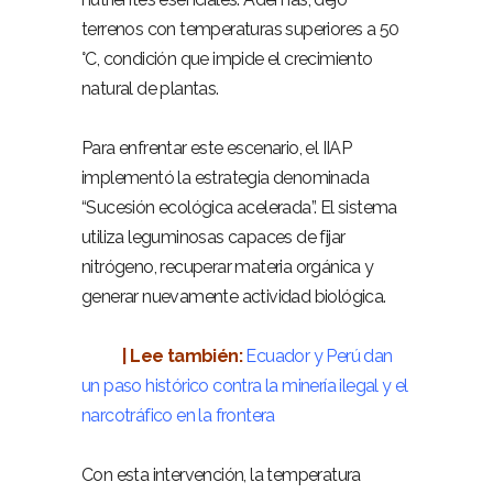
terrenos con temperaturas superiores a 50
°C, condición que impide el crecimiento
natural de plantas.
–
Para enfrentar este escenario, el IIAP
implementó la estrategia denominada
“Sucesión ecológica acelerada”. El sistema
utiliza leguminosas capaces de fijar
nitrógeno, recuperar materia orgánica y
generar nuevamente actividad biológica.
–
| Lee también:
Ecuador y Perú dan
un paso histórico contra la minería ilegal y el
narcotráfico en la frontera
–
Con esta intervención, la temperatura