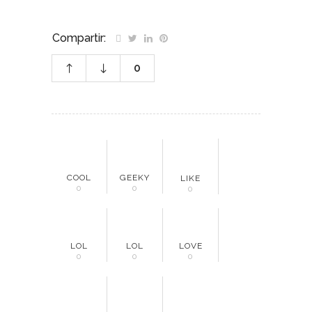
Compartir:
0
COOL
GEEKY
LIKE
0
0
0
LOL
LOL
LOVE
0
0
0