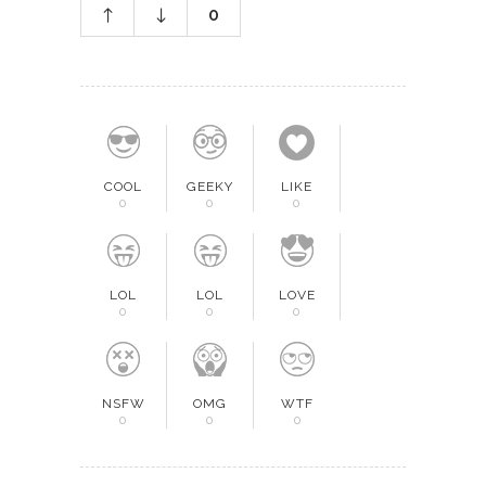
0
COOL
GEEKY
LIKE
0
0
0
LOL
LOL
LOVE
0
0
0
NSFW
OMG
WTF
0
0
0