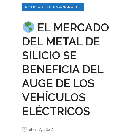
NOTICIAS INTERNACIONALES
EL MERCADO
DEL METAL DE
SILICIO SE
BENEFICIA DEL
AUGE DE LOS
VEHÍCULOS
ELÉCTRICOS
abril 7, 2022