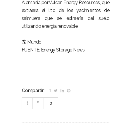
Alemania por Vulcan Energy Resources, que
extraería el litio de los yacimientos de
salmuera que se extraería del suelo
utilizando energía renovable.
🌎 Mundo
FUENTE: Energy Storage News
Compartir:
0