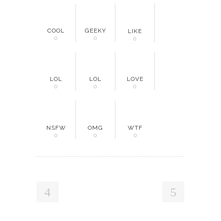
COOL
GEEKY
LIKE
0
0
0
LOL
LOL
LOVE
0
0
0
NSFW
OMG
WTF
0
0
0