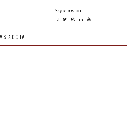
ubscribirse
Síguenos en:
l newsletter
VISTA DIGITAL