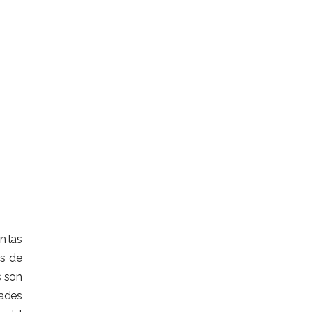
n las
os de
s son
dades