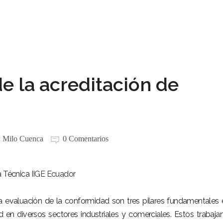
e la acreditación de
:
Milo Cuenca
0 Comentarios
a Técnica
IIGE Ecuador
la evaluación de la conformidad son tres pilares fundamentales 
d en diversos sectores industriales y comerciales. Estos trabaja