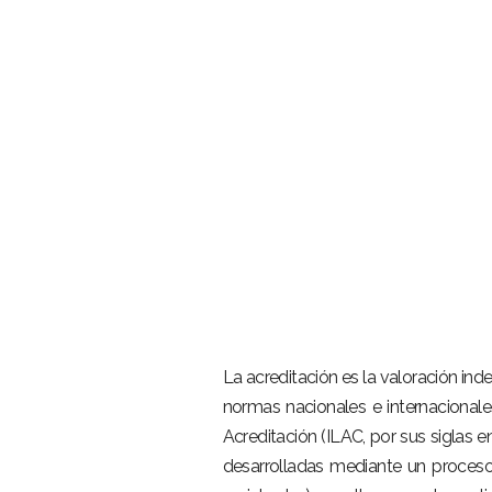
La acreditación es la valoración in
normas nacionales e internacional
Acreditación (ILAC, por sus siglas e
desarrolladas mediante un proceso