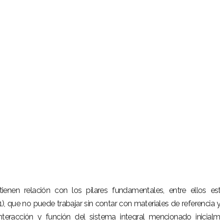
enen relación con los pilares fundamentales, entre ellos es
 1), que no puede trabajar sin contar con materiales de referencia 
nteracción y función del sistema integral mencionado inicial