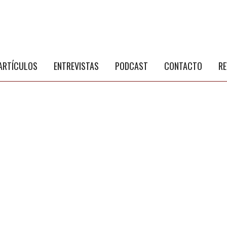
S
a
ARTÍCULOS
ENTREVISTAS
PODCAST
CONTACTO
RE