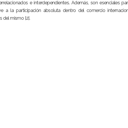
terrelacionados e interdependientes. Además, son esenciales pa
ve a la participación absoluta dentro del comercio internacio
s del mismo [2].