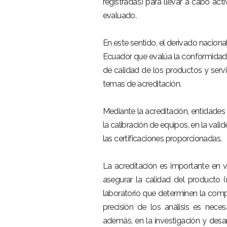
registradas) para llevar a cabo act
evaluado.
En este sentido, el derivado naciona
Ecuador que evalúa la conformidad e
de calidad de los productos y serv
temas de acreditación.
Mediante la acreditación, entidade
la calibración de equipos, en la val
las certificaciones proporcionadas.
La acreditación es importante en v
asegurar la calidad del producto (
laboratorio que determinen la compo
precisión de los análisis es neces
además, en la investigación y desar