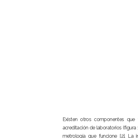
Existen otros componentes que ti
acreditación de laboratorios (figura
metrología que funcione [2]. La i