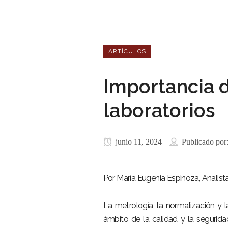
ARTÌCULOS
Importancia d
laboratorios
junio 11, 2024
Publicado por
Por María Eugenia Espinoza, Analist
La metrología, la normalización y 
ámbito de la calidad y la segurida