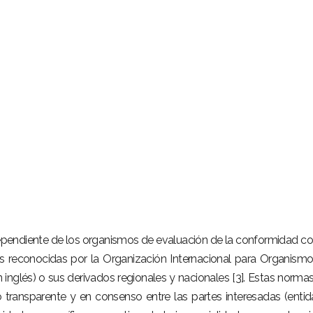
dependiente de los organismos de evaluación de la conformidad co
es reconocidas por la Organización Internacional para Organism
n inglés) o sus derivados regionales y nacionales [3]. Estas norma
 transparente y en consenso entre las partes interesadas (enti