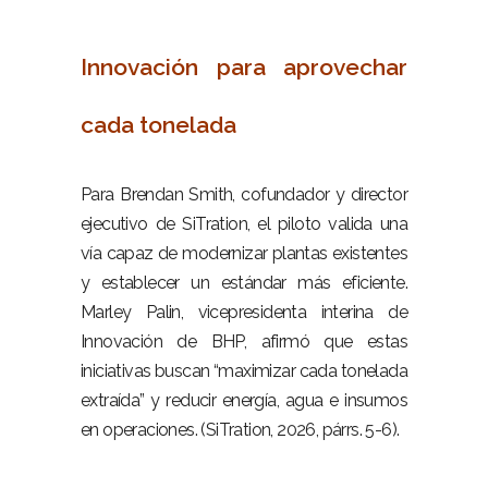
–
Innovación para aprovechar
cada tonelada
–
Para Brendan Smith, cofundador y director
ejecutivo de SiTration, el piloto valida una
vía capaz de modernizar plantas existentes
y establecer un estándar más eficiente.
Marley Palin, vicepresidenta interina de
Innovación de BHP, afirmó que estas
iniciativas buscan “maximizar cada tonelada
extraída” y reducir energía, agua e insumos
en operaciones. (SiTration, 2026, párrs. 5-6).
–