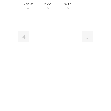
NSFW
OMG
WTF
0
0
0