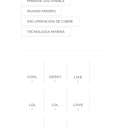
MINERÍA SOSTENIBLE
MUNDO MINERO
RECUPERACIÓN DE COBRE
TECNOLOGÍA MINERA
COOL
GEEKY
LIKE
0
0
0
LOL
LOL
LOVE
0
0
0